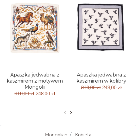
Apaszka jedwabna z
Apaszka jedwabna z
kaszmirem z motywem
kaszmirem w kolibry
310,00 zł
248,00 zł
Mongolii
310,00 zł
248,00 zł
Poprzedni
Następny
Mongolian
Kobieta