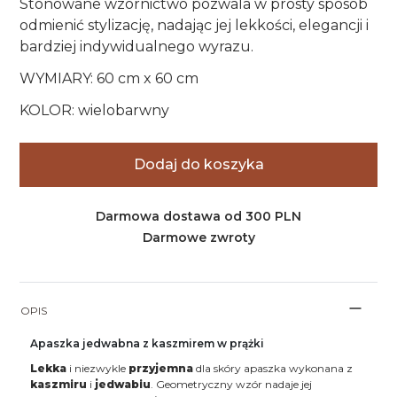
Stonowane wzornictwo pozwala w prosty sposób
odmienić stylizację, nadając jej lekkości, elegancji i
bardziej indywidualnego wyrazu.
WYMIARY: 60 cm x 60 cm
KOLOR: wielobarwny
Dodaj do koszyka
Darmowa dostawa od 300 PLN
Darmowe zwroty
OPIS
Apaszka jedwabna z kaszmirem w prążki
Lekka
i niezwykle
przyjemna
dla skóry apaszka wykonana z
kaszmiru
i
jedwabiu
. Geometryczny wzór nadaje jej