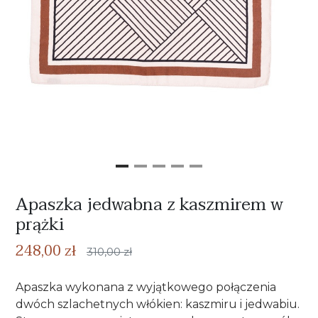
Apaszka jedwabna z kaszmirem w
prążki
248,00 zł
310,00 zł
Apaszka wykonana z wyjątkowego połączenia
dwóch szlachetnych włókien: kaszmiru i jedwabiu.