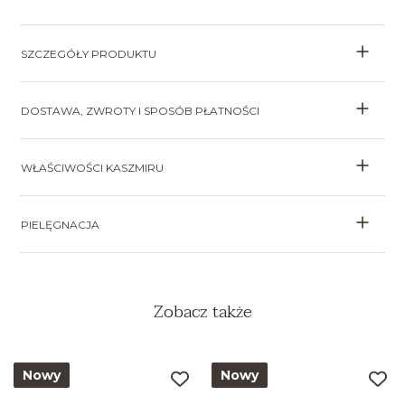
SZCZEGÓŁY PRODUKTU
DOSTAWA, ZWROTY I SPOSÓB PŁATNOŚCI
WŁAŚCIWOŚCI KASZMIRU
PIELĘGNACJA
Zobacz także
Nowy
Nowy