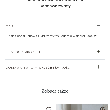
Darmowa dostawa od 300 PLN
Darmowe zwroty
OPIS
Karta podarunkowa z unikatowym kodem o wartości 1000 zł.
SZCZEGÓŁY PRODUKTU
DOSTAWA, ZWROTY I SPOSÓB PŁATNOŚCI
Zobacz także