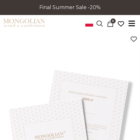
Final Summer Sale -20%
0