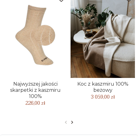
Najwyższej jakości
Koc z kaszmiru 100%
skarpetki z kaszmiru
beżowy
3 059,00 zł
100%
226,00 zł
Poprzedni
Następny