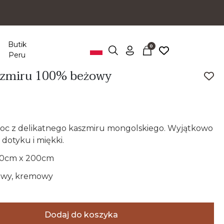
Butik
0
Peru
szmiru 100% beżowy
oc z delikatnego kaszmiru mongolskiego. Wyjątkowo
dotyku i miękki.
50cm x 200cm
owy, kremowy
Dodaj do koszyka