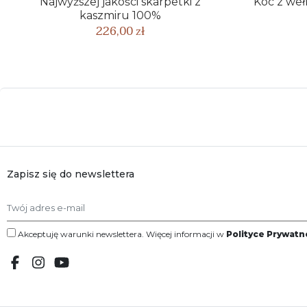
Najwyższej jakości skarpetki z
Koc z weł
kaszmiru 100%
226,00 zł
Zapisz się do newslettera
Akceptuję warunki newslettera. Więcej informacji w
Polityce Prywatn