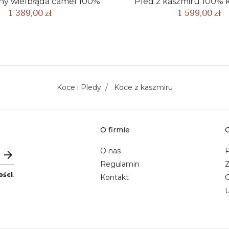
ny wielbłąda camel 100%
Pled z kaszmiru 100% 
1 389,00 zł
1 599,00 zł
Koce i Pledy
Koce z kaszmiru
O firmie
O
O nas
P
Regulamin
ości
.
Kontakt
C
U