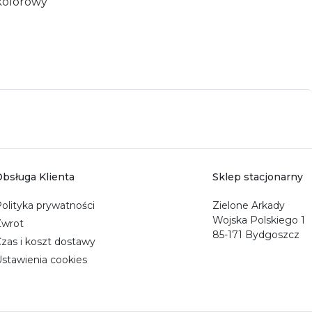
kolorowy
bsługa Klienta
Sklep stacjonarny
olityka prywatności
Zielone Arkady
Wojska Polskiego 1
Zwrot
85-171 Bydgoszcz
zas i koszt dostawy
stawienia cookies