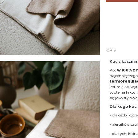
OPIS
Koc z kaszmi
Koc
w 100% z 
najcenniejszego
termoregula
jest miękki, wy
subtelna faktur
się jako stylow
Dla kogo koc
- dla osób, któr
- alergików sz
- dla tych, któ