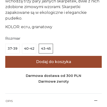
wchodzą trzy pary jasnych skarpetek, dwie z nich
zdobione zimowymi wzorami. Skarpetki
zapakowane są w ekologiczne i eleganckie
pudełko.
KOLOR: ecru, granatowy
Rozmiar
37-39
40-42
43-45
Dodaj do koszyka
Darmowa dostawa od 300 PLN
Darmowe zwroty
OPIS