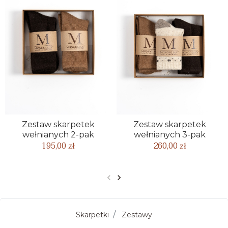
Zestaw skarpetek
Zestaw skarpetek
wełnianych 2-pak
wełnianych 3-pak
195,00 zł
260,00 zł
Poprzedni
Następny
Skarpetki
Zestawy