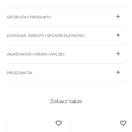
SZCZEGÓŁY PRODUKTU
DOSTAWA, ZWROTY I SPOSÓB PŁATNOŚCI
WŁAŚCIWOŚCI WEŁNY OWCZEJ
PIELĘGNACJA
Zobacz także