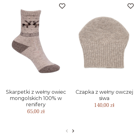
Skarpetki z wełny owiec
Czapka z wełny owczej
mongolskich 100% w
siwa
140,00 zł
renifery
65,00 zł
Poprzedni
Następny