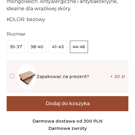
mongolskich. Antyalergiczne i antybakteryjne,
idealne dla wrażliwej skóry.
KOLOR: beżowy
Rozmiar
35-37
38-40
41-43
44-46
Zapakować na prezent?
+ 20 zł
Dodaj do koszyka
Darmowa dostawa od 300 PLN
Darmowe zwroty