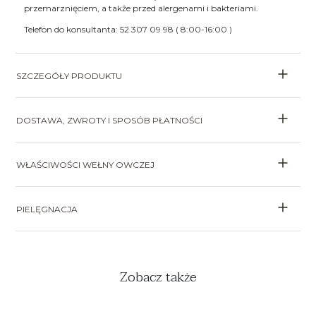
przemarznięciem, a także przed alergenami i bakteriami.
Telefon do konsultanta: 52 307 09 98 ( 8:00-16:00 )
SZCZEGÓŁY PRODUKTU
DOSTAWA, ZWROTY I SPOSÓB PŁATNOŚCI
WŁAŚCIWOŚCI WEŁNY OWCZEJ
PIELĘGNACJA
Zobacz także