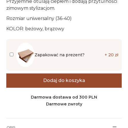
Przyjemnie otulają ciepłem i dodają przytulności
zimowym stylizacjom.
Rozmiar uniwersalny (36-40)
KOLOR: beżowy, brązowy
Zapakować na prezent?
+ 20 zł
Dodaj do koszyka
Darmowa dostawa od 300 PLN
Darmowe zwroty
OPIS