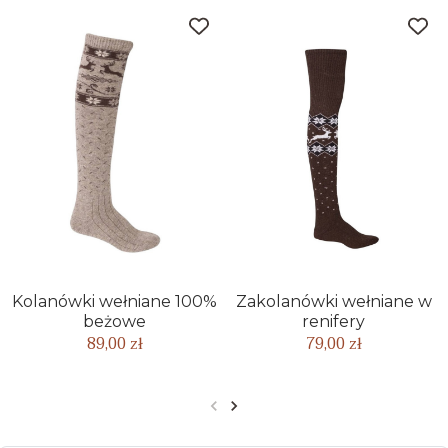
Kolanówki wełniane 100%
Zakolanówki wełniane w
beżowe
renifery
89,00 zł
79,00 zł
Poprzedni
Następny