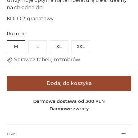
utrzymuje optymalną temperaturę ciała. Idealny
na chłodne dni.
KOLOR: granatowy
Rozmiar
M
L
XL
XXL
Sprawdź tabelę rozmiarów
Dodaj do koszyka
Darmowa dostawa od 300 PLN
Darmowe zwroty
OPIS