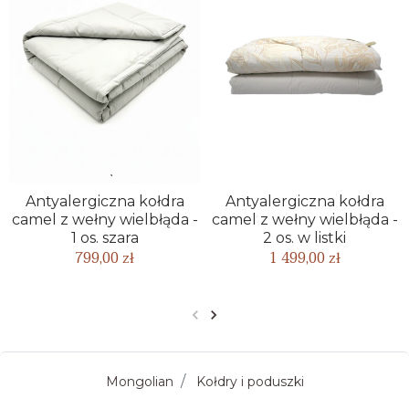
Antyalergiczna kołdra
Antyalergiczna kołdra
camel z wełny wielbłąda -
camel z wełny wielbłąda -
1 os. szara
2 os. w listki
799,00 zł
1 499,00 zł
Poprzedni
Następny
Mongolian
Kołdry i poduszki