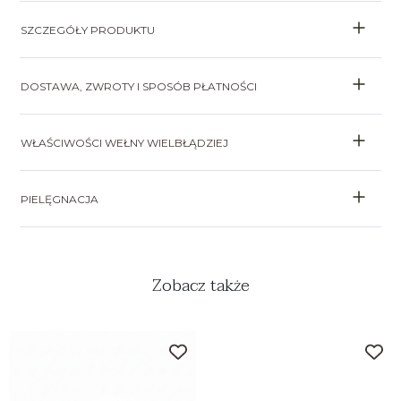
SZCZEGÓŁY PRODUKTU
DOSTAWA, ZWROTY I SPOSÓB PŁATNOŚCI
WŁAŚCIWOŚCI WEŁNY WIELBŁĄDZIEJ
PIELĘGNACJA
Zobacz także