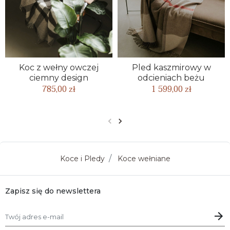
Koc z wełny owczej
Pled kaszmirowy w
ciemny design
odcieniach beżu
785,00 zł
1 599,00 zł
Poprzedni
Następny
Koce i Pledy
Koce wełniane
Zapisz się do newslettera