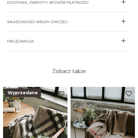
DOSTAWA, ZWROTY I SPOSÓB PŁATNOŚCI
WŁAŚCIWOŚCI WEŁNY OWCZEJ
PIELĘGNACJA
Zobacz także
Wyprzedane