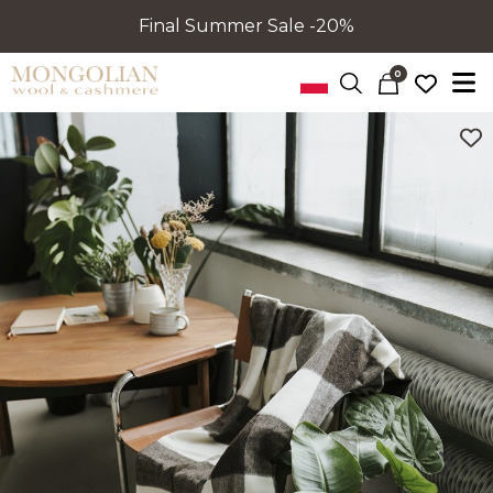
Final Summer Sale -20%
0
Poprzedni
Nastę