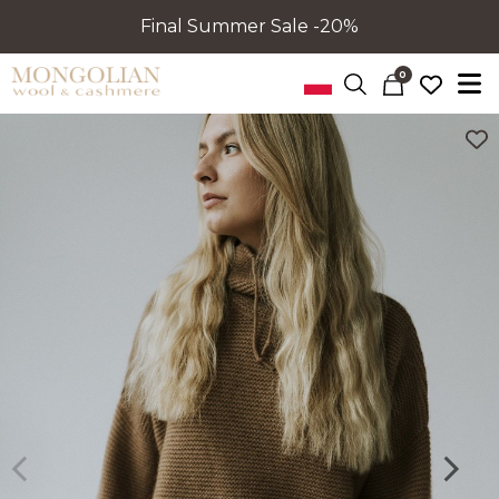
Final Summer Sale -20%
0
Poprzedni
Nastę