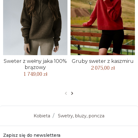
Sweter z wełny jaka 100%
Gruby sweter z kaszmiru
2 075,00 zł
brązowy
1 749,00 zł
Poprzedni
Następny
Kobieta
Swetry, bluzy, poncza
Zapisz się do newslettera