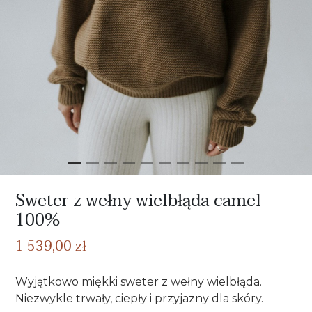
Sweter z wełny wielbłąda camel
100%
1 539,00 zł
Wyjątkowo miękki sweter z wełny wielbłąda.
Niezwykle trwały, ciepły i przyjazny dla skóry.