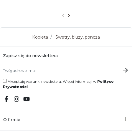
Poprzedni
Następny
Kobieta
Swetry, bluzy, poncza
Zapisz się do newslettera
Akceptuję warunki newslettera. Więcej informacji w
Polityce
Prywatności
.
O firmie