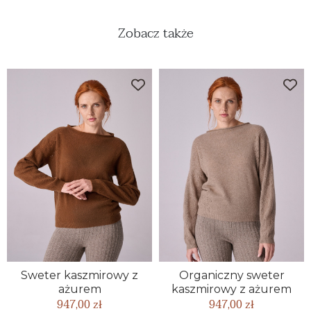
Zobacz także
Sweter kaszmirowy z
Organiczny sweter
ażurem
kaszmirowy z ażurem
947,00 zł
947,00 zł