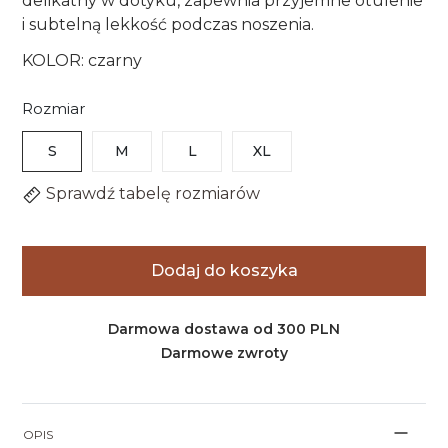
delikatny w dotyku, zapewnia przyjemne otulenie
i subtelną lekkość podczas noszenia.
KOLOR: czarny
Rozmiar
S
M
L
XL
Sprawdź tabelę rozmiarów
Dodaj do koszyka
Darmowa dostawa od 300 PLN
Darmowe zwroty
OPIS