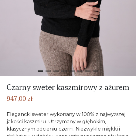
Czarny sweter kaszmirowy z ażurem
947,00 zł
Elegancki sweter wykonany w 100% z najwyższej
jakości kaszmiru. Utrzymany w głębokim,
klasycznym odcieniu czerni. Niezwykle miękki i