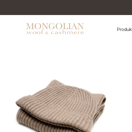
Produk