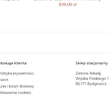
839,00 zł
bsługa Klienta
Sklep stacjonarny
olityka prywatności
Zielone Arkady
Wojska Polskiego 1
Zwrot
85-171 Bydgoszcz
zas i koszt dostawy
stawienia cookies