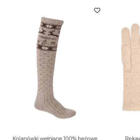
Kolanówki wełniane 100% beżowe
Rękaw