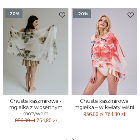
-20%
-20%
Chusta kaszmirowa -
Chusta kaszmirowa
mgiełka z wiosennym
mgiełka – w kwiaty wiśni
956,00 zł
764,80 zł
motywem
956,00 zł
764,80 zł