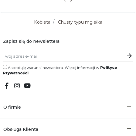
Poprzedni
Następny
Kobieta
Chusty typu mgiełka
Zapisz się do newslettera
Akceptuję warunki newslettera. Więcej informacji w
Polityce
Prywatności
.
O firmie
Obsługa Klienta