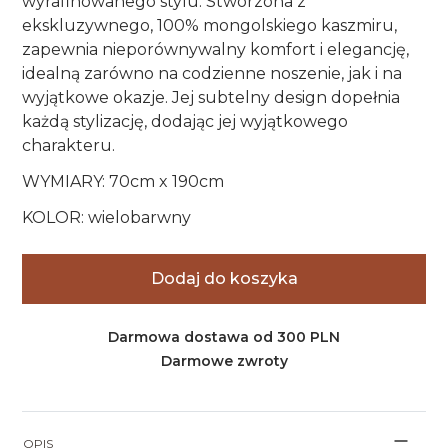
wyrafinowanego stylu. Stworzona z
ekskluzywnego, 100% mongolskiego kaszmiru,
zapewnia nieporównywalny komfort i elegancję,
idealną zarówno na codzienne noszenie, jak i na
wyjątkowe okazje. Jej subtelny design dopełnia
każdą stylizację, dodając jej wyjątkowego
charakteru.
WYMIARY: 70cm x 190cm
KOLOR: wielobarwny
Dodaj do koszyka
Darmowa dostawa od 300 PLN
Darmowe zwroty
OPIS