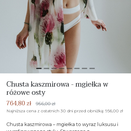
Chusta kaszmirowa - mgiełka w
różowe osty
764,80 zł
956,00 zł
Najniższa cena z ostatnich 30 dni przed obniżką: 956,00 zł
Chusta kaszmirowa – mgiełka to wyraz luksusu i