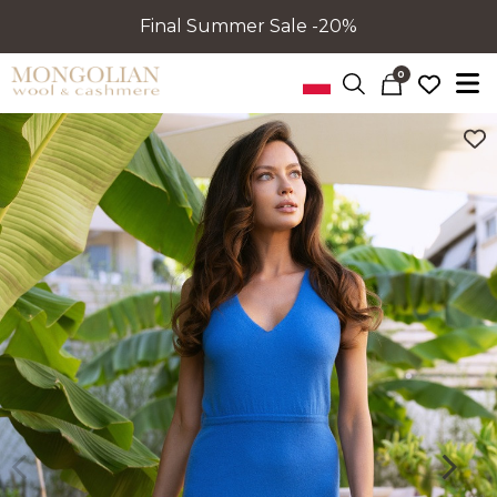
Final Summer Sale -20%
0
Poprzedni
Nastę