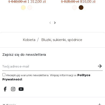
1 640,00 zł
1 312,00 zł
1 020,00 zł
816,00 zł
Poprzedni
Następny
Kobieta
Bluzki, sukienki, spódnice
Zapisz się do newslettera
Akceptuję warunki newslettera. Więcej informacji w
Polityce
Prywatności
.