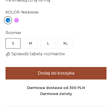
minimalistyczną formą.
KOLOR: Niebieski
Niebieski
Wrzosowy
Rozmiar
S
M
L
XL
Sprawdź tabelę rozmiarów
Dodaj do koszyka
Darmowa dostawa od 300 PLN
Darmowe zwroty