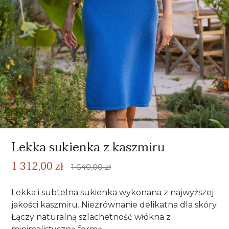
Lekka sukienka z kaszmiru
1 312,00 zł
1 640,00 zł
Lekka i subtelna sukienka wykonana z najwyższej
jakości kaszmiru. Niezrównanie delikatna dla skóry.
Łączy naturalną szlachetność włókna z