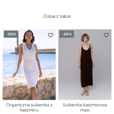
Zobacz także
-20%
-20%
Organiczna sukienka z
Sukienka kaszmirowa
kaszmiru
maxi