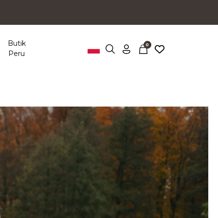
Butik
0
Peru