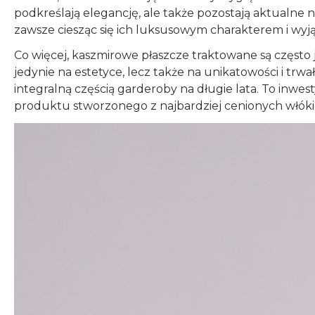
podkreślają elegancję, ale także pozostają aktualne 
zawsze ciesząc się ich luksusowym charakterem i w
Co więcej, kaszmirowe płaszcze traktowane są często 
jedynie na estetyce, lecz także na unikatowości i trwało
integralną częścią garderoby na długie lata. To inwest
produktu stworzonego z najbardziej cenionych włóki