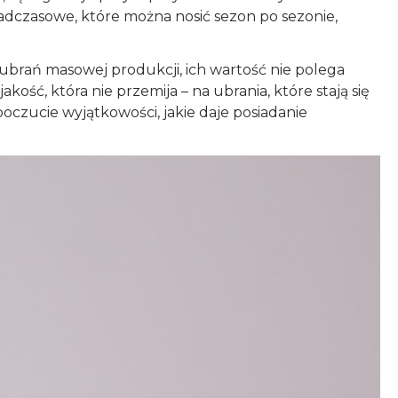
nadczasowe, które można nosić sezon po sezonie,
 ubrań masowej produkcji, ich wartość nie polega
akość, która nie przemija – na ubrania, które stają się
 poczucie wyjątkowości, jakie daje posiadanie