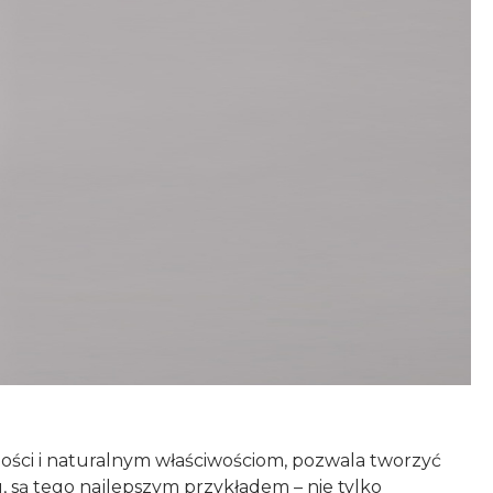
tności i naturalnym właściwościom, pozwala tworzyć
, są tego najlepszym przykładem – nie tylko