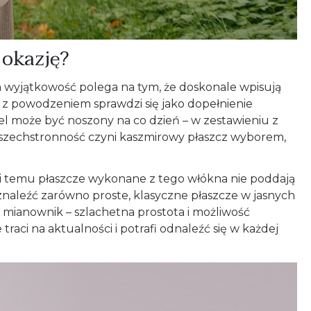
 okazję?
h wyjątkowość polega na tym, że doskonale wpisują
, z powodzeniem sprawdzi się jako dopełnienie
 może być noszony na co dzień – w zestawieniu z
a wszechstronność czyni kaszmirowy płaszcz wyborem,
ęki temu płaszcze wykonane z tego włókna nie poddają
naleźć zarówno proste, klasyczne płaszcze w jasnych
y mianownik – szlachetna prostota i możliwość
raci na aktualności i potrafi odnaleźć się w każdej