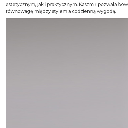
estetycznym, jak i praktycznym. Kaszmir pozwala bowie
równowagę między stylem a codzienną wygodą.