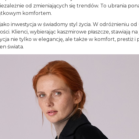
niezależnie od zmieniających się trendów. To ubrania po
yjątkowym komfortem.
jako inwestycja w świadomy styl życia. W odróżnieniu od
ści. Klienci, wybierając kaszmirowe płaszcze, stawiają na j
ycja nie tylko w elegancję, ale także w komfort, prestiż i
en świata.