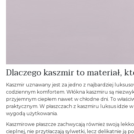
Dlaczego kaszmir to materiał, kt
Kaszmir uznawany jest za jedno z najbardziej luksus
codziennym komfortem. Włókna kaszmiru są niezwykle mi
przyjemnym ciepłem nawet w chłodne dni. To właściw
praktycznym. W płaszczach z kaszmiru luksus idzie w 
wygodą użytkowania.
Kaszmirowe płaszcze zachwycają również swoją lekkośc
cieplnej, nie przytłaczają sylwetki, lecz delikatnie 