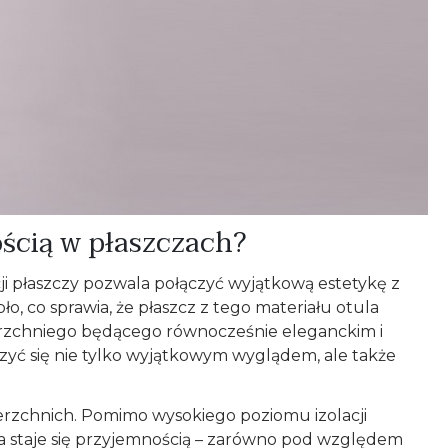
ością w płaszczach?
ji płaszczy pozwala połączyć wyjątkową estetykę z
o, co sprawia, że płaszcz z tego materiału otula
ierzchniego będącego równocześnie eleganckim i
szyć się nie tylko wyjątkowym wyglądem, ale także
ierzchnich. Pomimo wysokiego poziomu izolacji
zcza staje się przyjemnością – zarówno pod względem