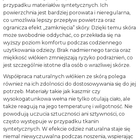
przypadku materiałów syntetycznych. Ich
powierzchnia jest bardziej porowata i nieregularna,
co umożliwia lepszy przepływ powietrza oraz
ogranicza efekt „zamknięcia” skóry. Dzięki temu skóra
może swobodnie oddychać, co przekłada się na
wyższy poziom komfortu podczas codziennego
użytkowania odzieży. Brak nadmiernego tarcia oraz
miękkość włókien zmniejszają ryzyko podrażnień, co
jest szczególnie istotne dla osób o wrażliwej skórze.
Współpraca naturalnych włókien ze skórą polega
również na ich zdolności do dostosowywania się do jej
potrzeb. Materiały takie jak kaszmir czy
wysokogatunkowa wełna nie tylko otulają ciało, ale
także reagują na jego temperaturę i wilgotność. Nie
powodują uczucia sztuczności ani sztywności, co
często występuje w przypadku tkanin
syntetycznych. W efekcie odzież naturalna staje się
niemal niewyczuwalna podczas noszenia, wspierając