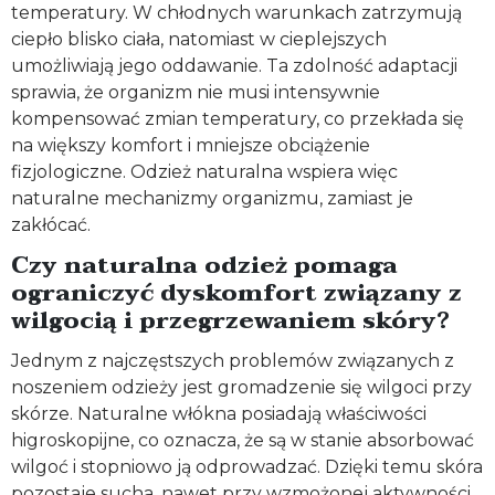
temperatury. W chłodnych warunkach zatrzymują
ciepło blisko ciała, natomiast w cieplejszych
umożliwiają jego oddawanie. Ta zdolność adaptacji
sprawia, że organizm nie musi intensywnie
kompensować zmian temperatury, co przekłada się
na większy komfort i mniejsze obciążenie
fizjologiczne. Odzież naturalna wspiera więc
naturalne mechanizmy organizmu, zamiast je
zakłócać.
Czy naturalna odzież pomaga
ograniczyć dyskomfort związany z
wilgocią i przegrzewaniem skóry?
Jednym z najczęstszych problemów związanych z
noszeniem odzieży jest gromadzenie się wilgoci przy
skórze. Naturalne włókna posiadają właściwości
higroskopijne, co oznacza, że są w stanie absorbować
wilgoć i stopniowo ją odprowadzać. Dzięki temu skóra
pozostaje sucha, nawet przy wzmożonej aktywności