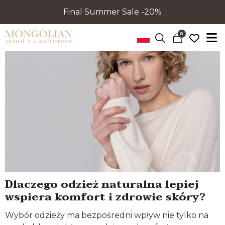
Final Summer Sale -20%
0
Dlaczego odzież naturalna lepiej
wspiera komfort i zdrowie skóry?
Wybór odzieży ma bezpośredni wpływ nie tylko na