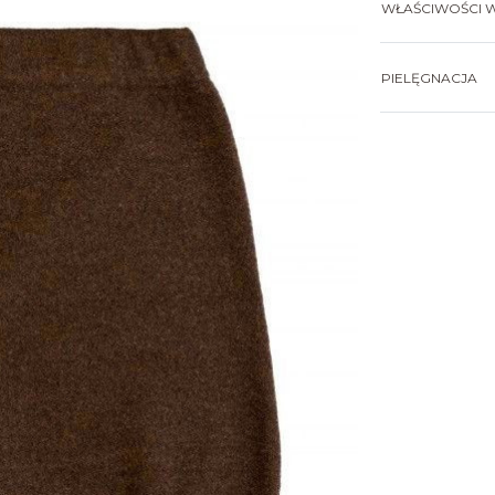
WŁAŚCIWOŚCI W
PIELĘGNACJA