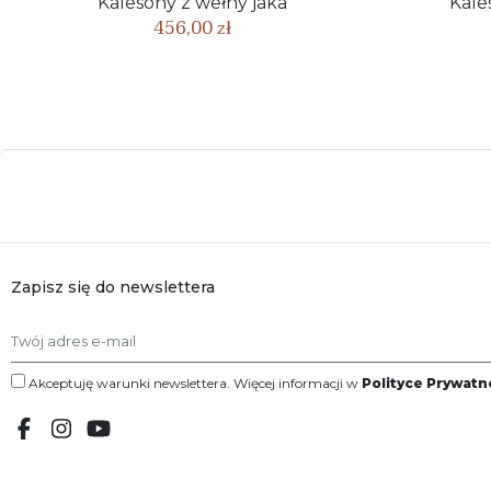
Kalesony z wełny jaka
Kale
456,00 zł
Zapisz się do newslettera
Akceptuję warunki newslettera. Więcej informacji w
Polityce Prywatn